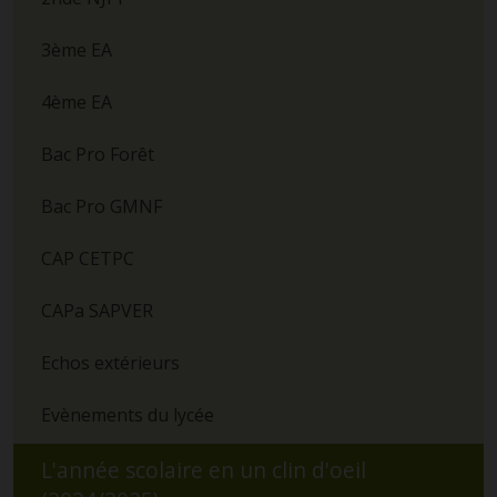
3ème EA
4ème EA
Bac Pro Forêt
Bac Pro GMNF
CAP CETPC
CAPa SAPVER
Echos extérieurs
Evènements du lycée
L'année scolaire en un clin d'oeil