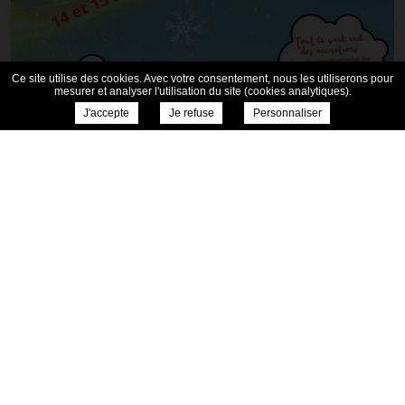
Ce site utilise des cookies. Avec votre consentement, nous les utiliserons pour
mesurer et analyser l'utilisation du site (cookies analytiques).
J'accepte
Je refuse
Personnaliser