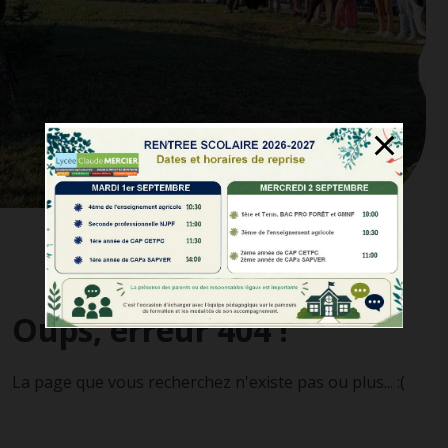
Oups, erreur 404 !
La page que vous recherchez n'existe pas ou plus... :(